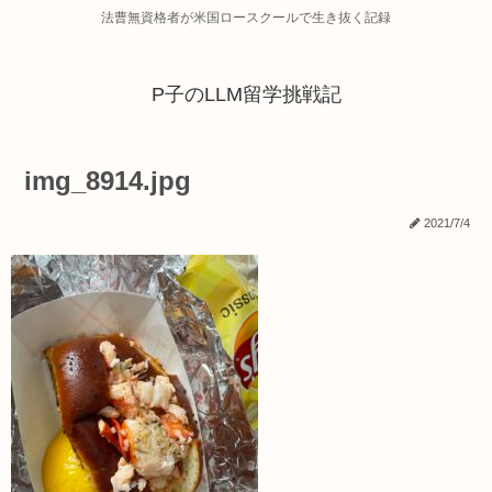
法曹無資格者が米国ロースクールで生き抜く記録
P子のLLM留学挑戦記
img_8914.jpg
2021/7/4