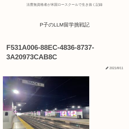
法曹無資格者が米国ロースクールで生き抜く記録
P子のLLM留学挑戦記
F531A006-88EC-4836-8737-
3A20973CAB8C
2021/8/11