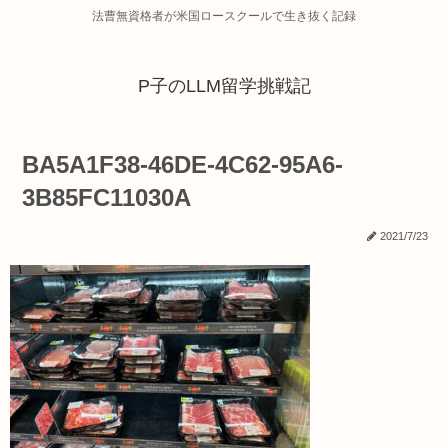
法曹無資格者が米国ロースクールで生き抜く記録
P子のLLM留学挑戦記
BA5A1F38-46DE-4C62-95A6-
3B85FC11030A
2021/7/23