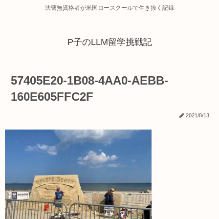
法曹無資格者が米国ロースクールで生き抜く記録
P子のLLM留学挑戦記
57405E20-1B08-4AA0-AEBB-
160E605FFC2F
2021/8/13