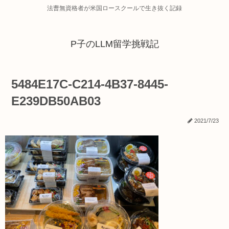
法曹無資格者が米国ロースクールで生き抜く記録
P子のLLM留学挑戦記
5484E17C-C214-4B37-8445-
E239DB50AB03
2021/7/23