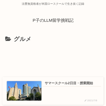
法曹無資格者が米国ロースクールで生き抜く記録
P子のLLM留学挑戦記
グルメ
サマースクール2日目・授業開始
2021/7/8